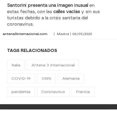
Santorini presenta una imagen inusual
en
estas fechas, con las
calles vacías
y sin sus
turistas debido a la crisis sanitaria del
coronavirus.
antena3internacional.com
| Madrid | 08/05/2020
TAGS RELACIONADOS
Italia
Antena 3 Internacional
COVID-19
OMS
Alemania
pandemia
Coronavirus
Francia