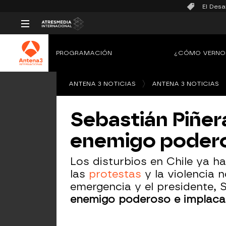
El Desa
PROGRAMACIÓN
¿CÓMO VERNO
ANTENA 3 NOTICIAS
ANTENA 3 NOTICIAS
Sebastián Piñer
enemigo poder
Los disturbios en Chile ya 
las
protestas
y la violencia 
emergencia y el presidente, 
enemigo poderoso e implacab