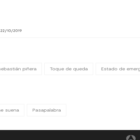
 22/10/2019
sebastián piñera
Toque de queda
Estado de emer
me suena
Pasapalabra