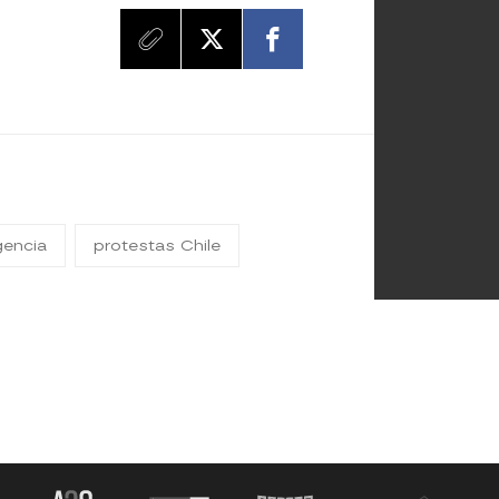
gencia
protestas Chile