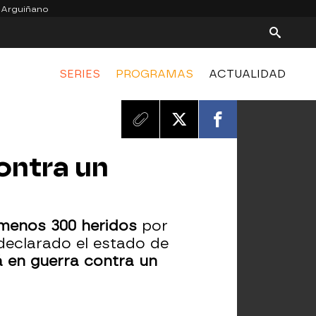
 Arguiñano
SERIES
PROGRAMAS
ACTUALIDAD
ontra un
 menos 300 heridos
por
 declarado el estado de
tá en guerra contra un