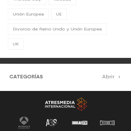
Unión Europea
UE
Divorcio de Reino Unido y Unión Europea
UK
CATEGORÍAS
Abrir
Antena 3 Noticias
El Hormiguero
Tu cara me suena
Pasapalabra