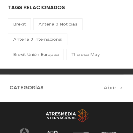
TAGS RELACIONADOS
Brexit
Antena 3 Noticias
Antena 3 Internacional
Brexit Unión Europea
Theresa May
CATEGORÍAS
Abrir
Antena 3 Noticias
El Hormiguero
Tu cara me suena
Pasapalabra