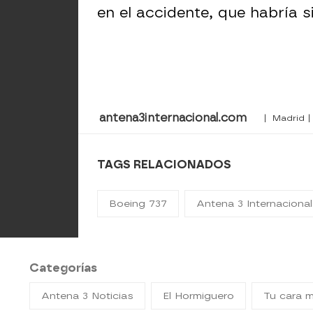
en el accidente, que habría s
antena3internacional.com
| Madrid |
TAGS RELACIONADOS
Boeing 737
Antena 3 Internacional
Categorías
Antena 3 Noticias
El Hormiguero
Tu cara 