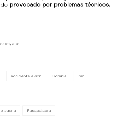
ido
provocado por problemas técnicos.
 08/01/2020
accidente avión
Ucrania
Irán
me suena
Pasapalabra