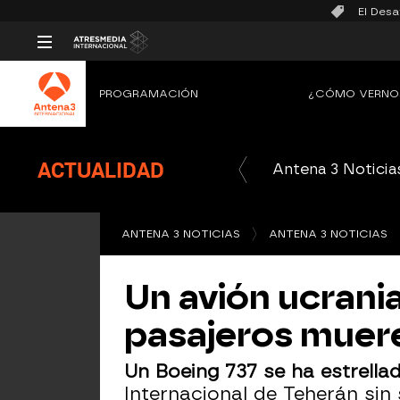
El Desa
PROGRAMACIÓN
¿CÓMO VERNO
ACTUALIDAD
Antena 3 Noticia
ANTENA 3 NOTICIAS
ANTENA 3 NOTICIAS
Un avión ucrania
pasajeros muere
Un Boeing 737 se ha estrell
Internacional de Teherán sin 