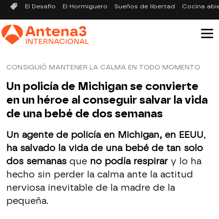
El Desafío
El Hormiguero
Sueños de libertad
Cocina abi
CONSIGUIÓ MANTENER LA CALMA EN TODO MOMENTO
Un policía de Michigan se convierte
en un héroe al conseguir salvar la vida
de una bebé de dos semanas
Un agente de policía en Michigan, en EEUU
,
ha salvado la vida de una bebé de tan solo
dos semanas
que
no podía respirar
y lo ha
hecho sin perder la calma ante la actitud
nerviosa inevitable de la madre de la
pequeña.