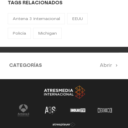
TAGS RELACIONADOS
Antena 3 Internacional
EEUU
Policía
Michigan
CATEGORÍAS
Abrir
Antena 3 Noticias
El Hormiguero
Tu cara me suena
Pasapalabra