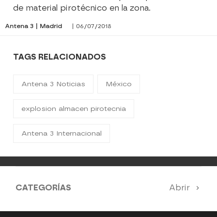
de material pirotécnico en la zona.
Antena 3 | Madrid
| 06/07/2018
TAGS RELACIONADOS
Antena 3 Noticias
México
explosion almacen pirotecnia
Antena 3 Internacional
CATEGORÍAS
Abrir
Antena 3 Noticias
El Hormiguero