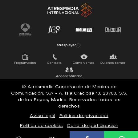
Tu cara me suena
Pasapalabra
Programación
Contacta
Cómo vernos
Quiénes somos
Acceso afiliados
© Atresmedia Corporación de Medios de
Comunicación, S.A - A. Isla Graciosa 13, 28703, S.S.
de los Reyes, Madrid. Reservados todos los
derechos
Aviso legal
Política de privacidad
Política de cookies
Cond. de participación
Configuración de privacidad
Accesibilidad