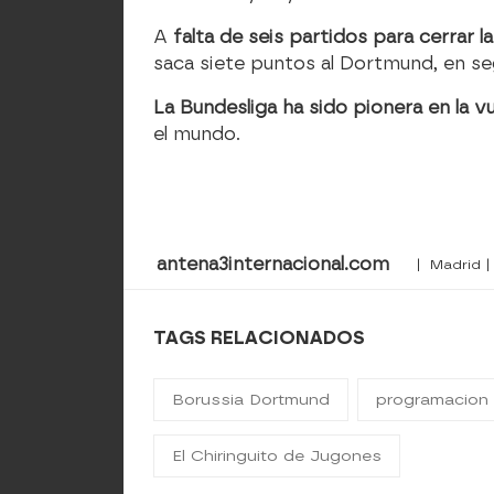
A
falta de seis partidos para cerrar l
saca siete puntos al Dortmund, en seg
La Bundesliga ha sido pionera en la vu
el mundo.
antena3internacional.com
| Madrid |
TAGS RELACIONADOS
Borussia Dortmund
programacion
El Chiringuito de Jugones