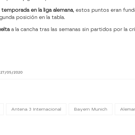
a temporada en la liga alemana
, estos puntos eran fund
unda posición en la tabla.
elta
a la cancha tras las semanas sin partidos por la cri
 27/05/2020
Antena 3 Internacional
Bayern Munich
Alema