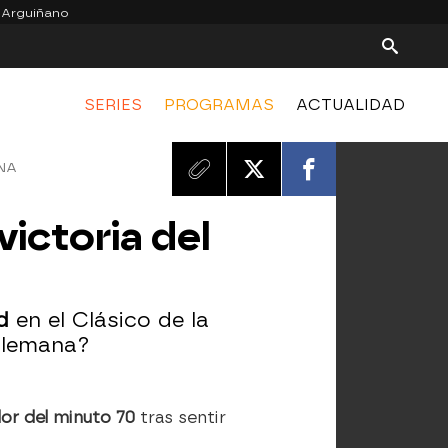
 Arguiñano
SERIES
PROGRAMAS
ACTUALIDAD
ANA
victoria del
nd
en el Clásico de la
 alemana?
or del minuto 70
tras sentir