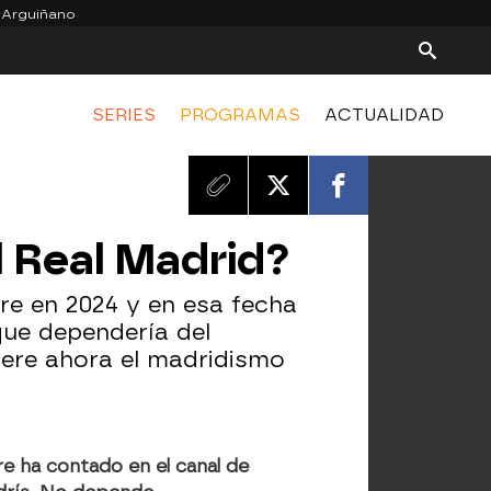
 Arguiñano
SERIES
PROGRAMAS
ACTUALIDAD
 Real Madrid?
bre en 2024 y en esa fecha
que dependería del
fiere ahora el madridismo
e ha contado en el canal de