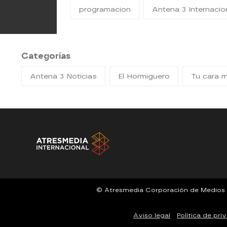
programacion
Antena 3 Internacio
Categorías
Antena 3 Noticias
El Hormiguero
Tu cara 
© Atresmedia Corporación de Medios de 
Aviso legal
Política de pri