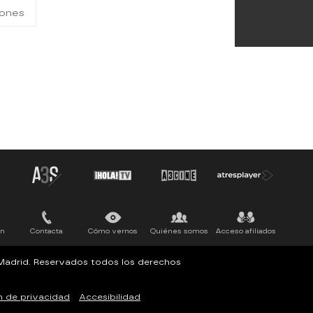
gones
ón
Contacta
Cómo vernos
Quiénes somos
Acceso afiliados
, Madrid. Reservados todos los derechos
n de privacidad
Accesibilidad