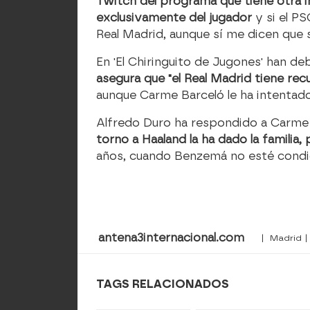
Twitch del programa que tiene otra i
exclusivamente del jugador
y si el PS
Real Madrid, aunque sí me dicen que 
En 'El Chiringuito de Jugones' han de
asegura que "el Real Madrid tiene rec
aunque Carme Barceló le ha intentado
Alfredo Duro ha respondido a Carme y
torno a Haaland la ha dado la famili
años, cuando Benzemá no esté condici
antena3internacional.com
| Madrid |
TAGS RELACIONADOS