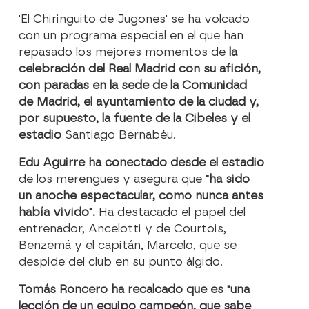
'El Chiringuito de Jugones' se ha volcado
con un programa especial en el que han
repasado los mejores momentos de
la
celebración del Real Madrid con su afición,
con paradas en la sede de la Comunidad
de Madrid, el ayuntamiento de la ciudad y,
por supuesto, la fuente de la Cibeles y el
estadio
Santiago Bernabéu.
Edu Aguirre ha conectado desde el estadio
de los merengues y asegura que
"ha sido
un anoche espectacular, como nunca antes
había vivido".
Ha destacado el papel del
entrenador, Ancelotti y de Courtois,
Benzemá y el capitán, Marcelo, que se
despide del club en su punto álgido.
Tomás Roncero ha recalcado que es "una
lección de un equipo campeón, que sabe