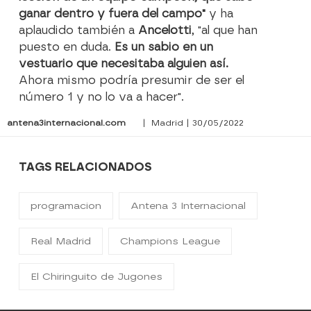
ganar dentro y fuera del campo"
y ha
aplaudido también a
Ancelotti
, "al que han
puesto en duda.
Es un sabio en un
vestuario que necesitaba alguien así.
Ahora mismo podría presumir de ser el
número 1 y no lo va a hacer".
antena3internacional.com
| Madrid | 30/05/2022
TAGS RELACIONADOS
programacion
Antena 3 Internacional
Real Madrid
Champions League
El Chiringuito de Jugones