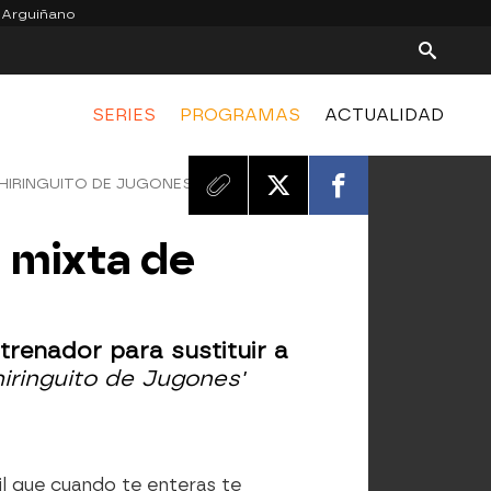
 Arguiñano
SERIES
PROGRAMAS
ACTUALIDAD
CHIRINGUITO DE JUGONES'
 mixta de
trenador para sustituir a
hiringuito de Jugones'
il que cuando te enteras te