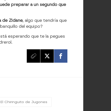
uede preparar a un segundo que
da de Zidane
, algo que tendría que
banquillo del equipo?
 está esperando que te la pegues
drerol.
El Chiringuito de Jugones