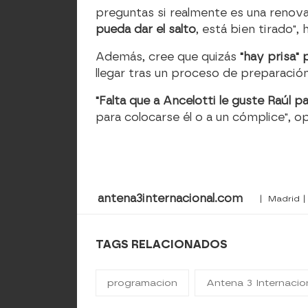
preguntas si realmente es una renova
pueda dar el salto
, está bien tirado",
Además, cree que quizás
"hay prisa" 
llegar tras un proceso de preparación
"Falta que a Ancelotti le guste Raúl p
para colocarse él o a un cómplice", o
antena3internacional.com
| Madrid |
TAGS RELACIONADOS
programacion
Antena 3 Internacio