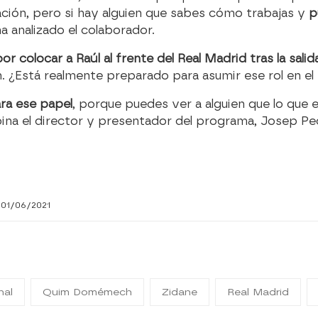
ción, pero si hay alguien que sabes cómo trabajas y
p
 ha analizado el colaborador.
por colocar a Raúl al frente del Real Madrid tras la sali
. ¿Está realmente preparado para asumir ese rol en el 
ara ese papel
, porque puedes ver a alguien que lo que
pina el director y presentador del programa, Josep Pe
 01/06/2021
nal
Quim Domémech
Zidane
Real Madrid