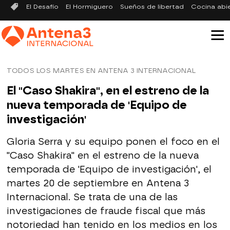
El Desafío
El Hormiguero
Sueños de libertad
Cocina abi
TODOS LOS MARTES EN ANTENA 3 INTERNACIONAL
El "Caso Shakira", en el estreno de la
nueva temporada de 'Equipo de
investigación'
Gloria Serra y su equipo ponen el foco en el
"Caso Shakira" en el estreno de la nueva
temporada de 'Equipo de investigación', el
martes 20 de septiembre en Antena 3
Internacional. Se trata de una de las
investigaciones de fraude fiscal que más
notoriedad han tenido en los medios en los