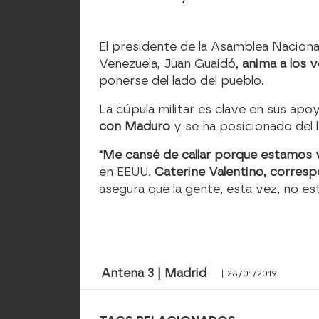
El presidente de la Asamblea Nacional
Venezuela, Juan Guaidó,
anima a los v
ponerse del lado del pueblo.
La cúpula militar es clave en sus ap
con Maduro
y se ha posicionado del 
"Me cansé de callar porque estamos vi
en EEUU.
Caterine Valentino, corres
asegura que la gente, esta vez, no está
Antena 3 | Madrid
| 28/01/2019