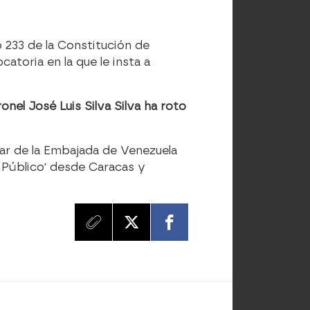
 233 de la Constitución de
catoria en la que le insta a
onel José Luis Silva Silva ha roto
itar de la Embajada de Venezuela
 Público' desde Caracas y