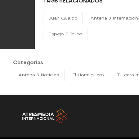
TAGS RELACIONADOS
Juan Guaidó
Antena 3 Internacion
Espejo Público
Categorías
Antena 3 Noticias
El Hormiguero
Tu cara 