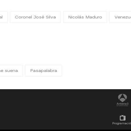
al
Coronel José Silva
Nicolás Maduro
Venezu
me suena
Pasapalabra
Programaci