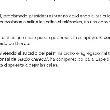
, proclamado presidente interino acudiendo al artículo
enezolanos a salir a las calles el miércoles
, en una convo
oyos y es que nadie puede gobernar sin su apoyo.
El cor
lado de Guaidó.
viendo el suicidio del país"
, ha dicho el agregado mil
ponsal de
'Radio Caracol'
, ha comparecido para 'Espejo
 dispuesta a dejar las calles.