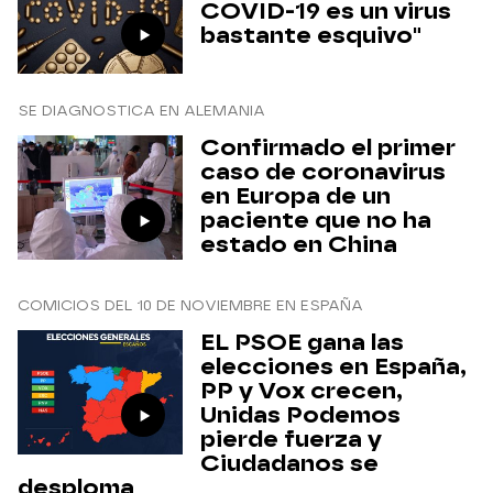
COVID-19 es un virus
bastante esquivo"
SE DIAGNOSTICA EN ALEMANIA
Confirmado el primer
caso de coronavirus
en Europa de un
paciente que no ha
estado en China
COMICIOS DEL 10 DE NOVIEMBRE EN ESPAÑA
EL PSOE gana las
elecciones en España,
PP y Vox crecen,
Unidas Podemos
pierde fuerza y
Ciudadanos se
desploma