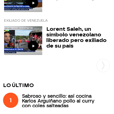
EXILIADO DE VENEZUELA
Lorent Saleh, un
símbolo venezolano
liberado pero exiliado
de su país
LO ÚLTIMO
Sabroso y sencillo: así cocina
1
Karlos Arguiñano pollo al curry
con coles salteadas