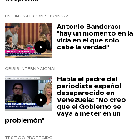
EN 'UN CAFÉ CON SUSANNA'
Antonio Banderas:
"hay un momento en la
vida en el que solo
cabe la verdad"
CRISIS INTERNACIONAL
Habla el padre del
periodista español
desaparecido en
Venezuela: "No creo
que el Gobierno se
vaya a meter en un
problemón"
TESTIGO PROTEGIDO