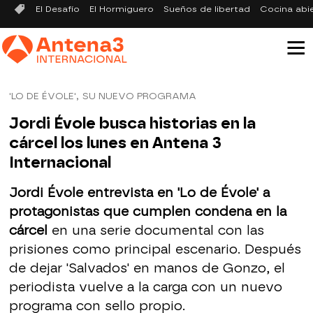
El Desafío
El Hormiguero
Sueños de libertad
Cocina abi
'LO DE ÉVOLE', SU NUEVO PROGRAMA
Jordi Évole busca historias en la
cárcel los lunes en Antena 3
Internacional
Jordi Évole entrevista en 'Lo de Évole' a
protagonistas que cumplen condena en la
cárcel
en una serie documental con las
prisiones como principal escenario. Después
de dejar 'Salvados' en manos de Gonzo, el
periodista vuelve a la carga con un nuevo
programa con sello propio.