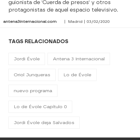
guionista de 'Cuerda de presos' y otros
protagonistas de aquel espacio televisivo.
antena3internacional.com
| Madrid | 03/02/2020
TAGS RELACIONADOS
Jordi Évole
Antena 3 Internacional
Oriol Junqueras
Lo de Évole
nuevo programa
Lo de Évole Capítulo 0
Jordi Évole deja Salvados