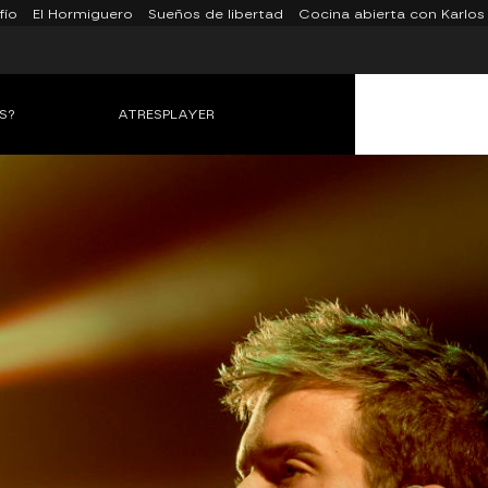
fío
El Hormiguero
Sueños de libertad
Cocina abierta con Karlos
S?
ATRESPLAYER