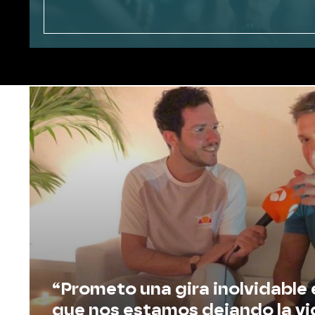
Twitter
Facebook
DE SEVILLA A SATURNO, CON PABLO ALBORÁN
“Prometo una gira inolvidable 
que nos estamos dejando la vi