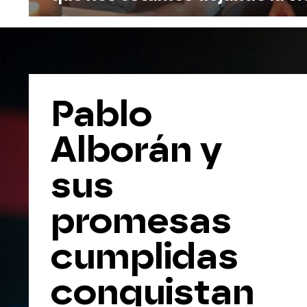
Pablo
Alborán y
sus
promesas
cumplidas
conquistan