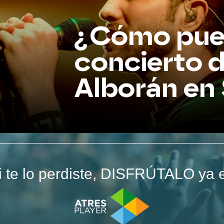
¿Cómo pued
concierto 
Alborán en 
i te lo perdiste, DISFRÚTALO ya 