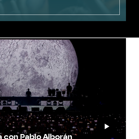
 EN EXCLUSIVA EN ANTENA 3 INTERNACIONAL
la con Pablo Alborán