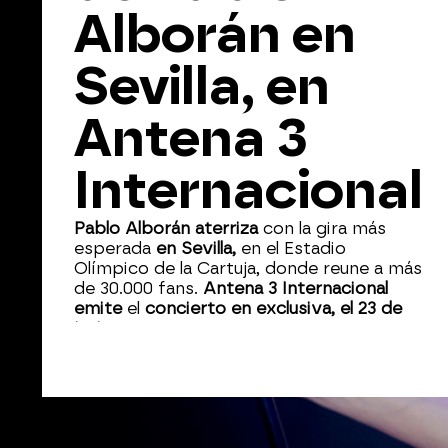
Alborán en
Sevilla, en
Antena 3
Internacional
Pablo Alborán aterriza
con la gira más
esperada
en Sevilla,
en el Estadio
Olímpico de la Cartuja, donde reune a más
de 30.000 fans.
Antena 3 Internacional
emite
el
concierto en exclusiva, el 23 de
junio
.