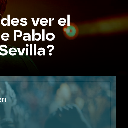
es ver el
de Pablo
Sevilla?
en