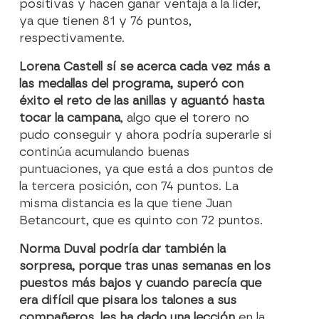
positivas y hacen ganar ventaja a la líder,
ya que tienen 81 y 76 puntos,
respectivamente.
Lorena Castell sí se acerca cada vez más a
las medallas del programa, superó con
éxito el reto de las anillas y aguantó hasta
tocar la campana
, algo que el torero no
pudo conseguir y ahora podría superarle si
continúa acumulando buenas
puntuaciones, ya que está a dos puntos de
la tercera posición, con 74 puntos. La
misma distancia es la que tiene Juan
Betancourt, que es quinto con 72 puntos.
Norma Duval podría dar también la
sorpresa, porque tras unas semanas en los
puestos más bajos y cuando parecía que
era difícil que pisara los talones a sus
compañeros, les ha dado una lección
en la