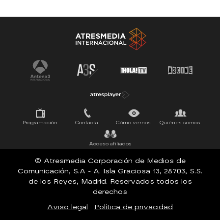
Antena 3 Noticias
El Hormiguero
Tu cara me suena
Pasapalabra
Programación
Contacta
Cómo vernos
Quiénes somos
Acceso afiliados
© Atresmedia Corporación de Medios de
Comunicación, S.A - A. Isla Graciosa 13, 28703, S.S.
de los Reyes, Madrid. Reservados todos los
derechos
Aviso legal
Política de privacidad