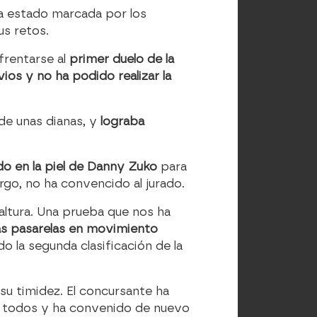
ha estado marcada por los
s retos.
frentarse al
primer duelo de la
os y no ha podido realizar la
de unas dianas, y
lograba
o en la piel de
Danny Zuko
para
go, no ha convencido al jurado.
 altura. Una prueba que nos ha
as pasarelas en movimiento
o la segunda clasificación de la
su timidez. El concursante ha
a todos y ha convenido de nuevo