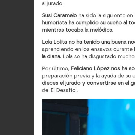
al jurado.
Susi Caramelo
ha sido la siguiente e
humorista ha cumplido su sueño al toc
mientras tocaba la melódica.
Lola Lolita no ha tenido una buena no
aprendiendo en los ensayos durante l
la diana.
Lola se ha disgustado mucho t
Por último,
Feliciano López nos ha s
preparación previa y la ayuda de su e
dieces el jurado y convertirse en el 
de 'El Desafío'.