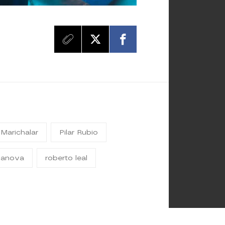
 Marichalar
Pilar Rubio
sanova
roberto leal