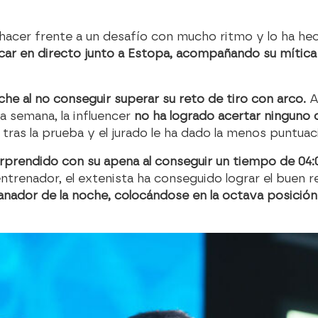
n hacer frente a un desafío con mucho ritmo y lo ha 
ar en directo junto a Estopa, acompañando su mítica ca
che al no conseguir superar su reto de tiro con arco.
A
a semana, la influencer
no ha logrado acertar ninguno d
ras la prueba y el jurado le ha dado la menos puntuac
orprendido con su apena al conseguir un tiempo de 04:
ntrenador, el extenista ha conseguido lograr el buen r
ganador de la noche, colocándose en la octava posición