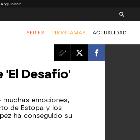
 Arguiñano
SERIES
PROGRAMAS
ACTUALIDAD
 'El Desafío'
do muchas emociones,
cto de Estopa y los
ópez ha conseguido su