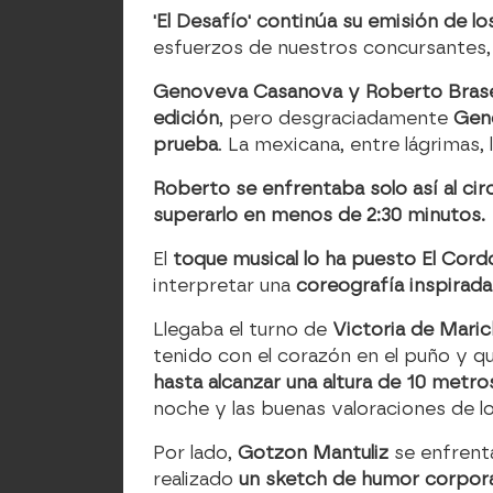
'El Desafío' continúa su emisión de 
esfuerzos de nuestros concursantes
Genoveva Casanova y Roberto Bras
edición
, pero desgraciadamente
Geno
prueba
. La mexicana, entre lágrimas
Roberto se enfrentaba solo así al circ
superarlo en menos de 2:30 minutos.
El
toque musical lo ha puesto
El Cord
interpretar una
coreografía inspirada 
Llegaba el turno de
Victoria
de Maric
tenido con el corazón en el puño y 
hasta alcanzar una altura de 10 metro
noche y las buenas valoraciones de lo
Por lado,
Gotzon Mantuliz
se enfrent
realizado
un sketch de humor corpora