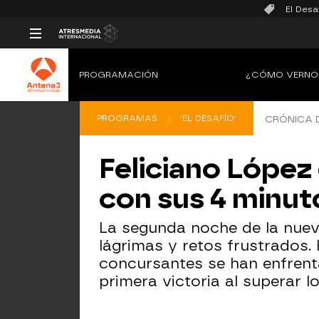
El Desa
PROGRAMACIÓN
¿CÓMO VERNO
PROGRAMAS
'EL DESAFÍO'
CRÓNICA D
Feliciano López 
con sus 4 minut
La segunda noche de la nuev
lágrimas y retos frustrados.
concursantes se han enfrent
primera victoria al superar l