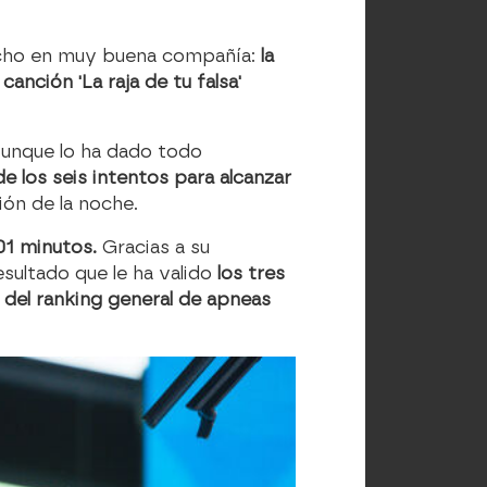
hecho en muy buena compañía:
la
nción 'La raja de tu falsa'
unque lo ha dado todo
e los seis intentos para alcanzar
ión de la noche.
01 minutos.
Gracias a su
esultado que le ha valido
los tres
 del ranking general de apneas