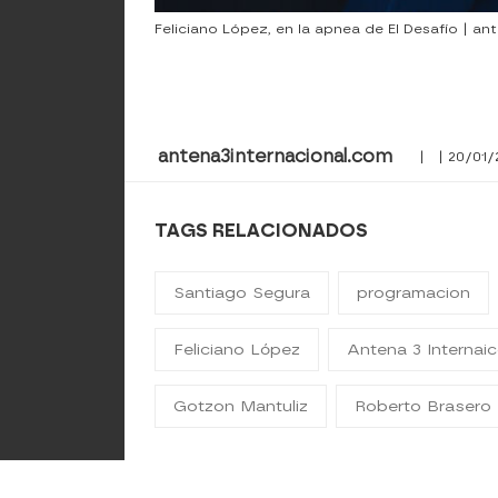
Feliciano López, en la apnea de El Desafío | a
antena3internacional.com
| | 20/01/
TAGS RELACIONADOS
Santiago Segura
programacion
Feliciano López
Antena 3 Internai
Gotzon Mantuliz
Roberto Brasero