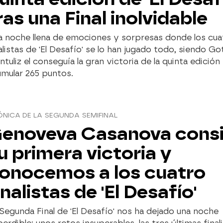
ras una Final inolvidable
a noche llena de emociones y sorpresas donde los cua
alistas de 'El Desafío' se lo han jugado todo, siendo G
tuliz el conseguía la gran victoria de la quinta edición
mular 265 puntos.
NICA DE LA SEGUNDA SEMIFINAL
enoveva Casanova cons
u primera victoria y
onocemos a los cuatro
inalistas de 'El Desafío'
Segunda Final de 'El Desafío' nos ha dejado una noche