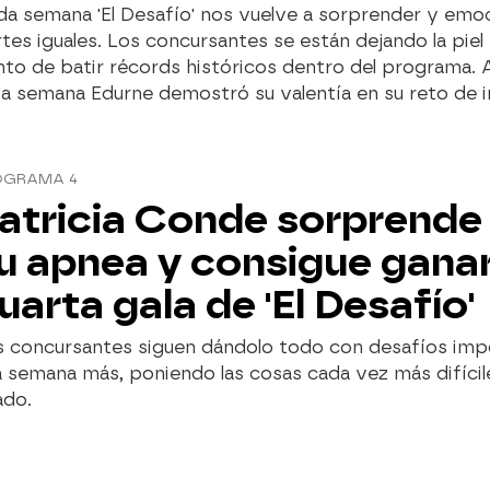
da semana 'El Desafío' nos vuelve a sorprender y emo
tes iguales. Los concursantes se están dejando la piel 
nto de batir récords históricos dentro del programa.
a semana Edurne demostró su valentía en su reto de i
OGRAMA 4
atricia Conde sorprende
u apnea y consigue ganar
uarta gala de 'El Desafío'
s concursantes siguen dándolo todo con desafíos imp
 semana más, poniendo las cosas cada vez más difícile
ado.