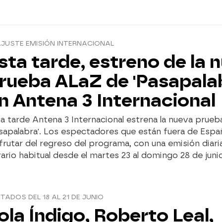
JUSTE EMISIÓN INTERNACIONAL
sta tarde, estreno de la 
rueba ALaZ de 'Pasapala
n Antena 3 Internacional
a tarde Antena 3 Internacional estrena la nueva prue
sapalabra'. Los espectadores que están fuera de Esp
frutar del regreso del programa, con una emisión diari
ario habitual desde el martes 23 al domingo 28 de junio
ITADOS DEL 18 AL 21 DE JUNIO
ola Índigo, Roberto Leal,