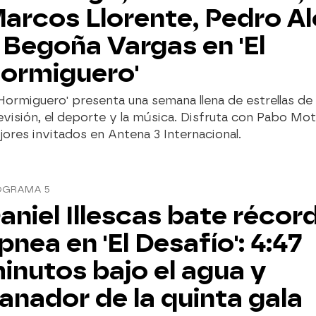
arcos Llorente, Pedro A
 Begoña Vargas en 'El
ormiguero'
 Hormiguero' presenta una semana llena de estrellas de 
evisión, el deporte y la música. Disfruta con Pabo Mot
ores invitados en Antena 3 Internacional.
OGRAMA 5
aniel Illescas bate récor
pnea en 'El Desafío': 4:47
inutos bajo el agua y
anador de la quinta gala