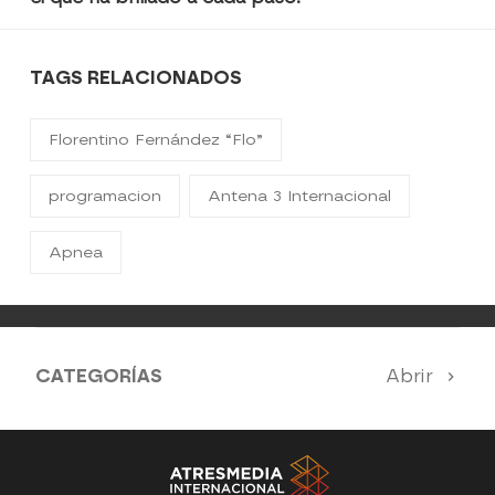
TAGS RELACIONADOS
Florentino Fernández “Flo”
programacion
Antena 3 Internacional
Apnea
CATEGORÍAS
Abrir
Antena 3 Noticias
El Hormiguero
Tu cara me suena
Pasapalabra