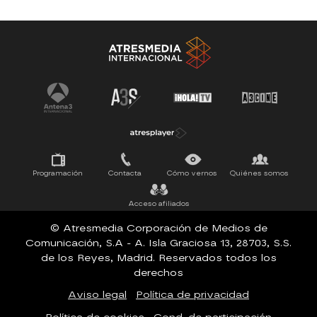
Antena 3 Noticias
El Hormiguero
Tu cara me suena
Pasapalabra
Programación
Contacta
Cómo vernos
Quiénes somos
Acceso afiliados
© Atresmedia Corporación de Medios de
Comunicación, S.A - A. Isla Graciosa 13, 28703, S.S.
de los Reyes, Madrid. Reservados todos los
derechos
Aviso legal
Política de privacidad