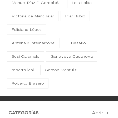
Manuel Díaz El Cordobés
Lola Lolita
Victoria de Marichalar
Pilar Rubio
Feliciano López
Antena 3 Internaiconal
El Desafío
Susi Caramelo
Genoveva Casanova
roberto leal
Gotzon Mantuliz
Roberto Brasero
CATEGORÍAS
Abrir