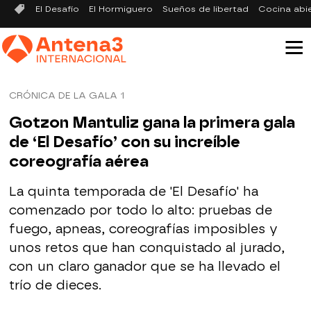
El Desafío
El Hormiguero
Sueños de libertad
Cocina abi
CRÓNICA DE LA GALA 1
Gotzon Mantuliz gana la primera gala
de ‘El Desafío’ con su increíble
coreografía aérea
La quinta temporada de 'El Desafío' ha
comenzado por todo lo alto: pruebas de
fuego, apneas, coreografías imposibles y
unos retos que han conquistado al jurado,
con un claro ganador que se ha llevado el
trío de dieces.