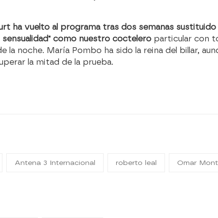
rt ha vuelto al programa tras dos semanas sustituido 
 sensualidad" como nuestro coctelero
particular con t
e la noche. María Pombo ha sido la reina del billar, aunq
perar la mitad de la prueba.
Antena 3 Internacional
roberto leal
Omar Mont