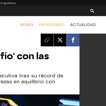
 Arguiñano
SERIES
PROGRAMAS
ACTUALIDAD
ío' con las
cutiva tras su récord de
ezas en equilibrio con