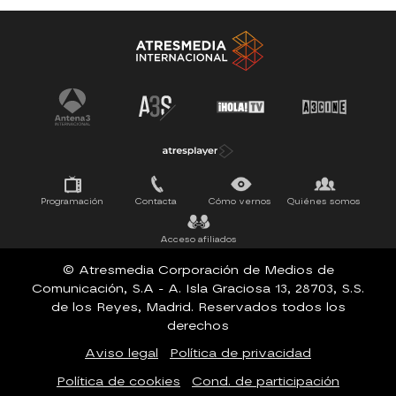
Antena 3 Noticias
El Hormiguero
Tu cara me suena
Pasapalabra
Programación
Contacta
Cómo vernos
Quiénes somos
Acceso afiliados
© Atresmedia Corporación de Medios de
Comunicación, S.A - A. Isla Graciosa 13, 28703, S.S.
de los Reyes, Madrid. Reservados todos los
derechos
Aviso legal
Política de privacidad
Política de cookies
Cond. de participación