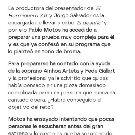
La productora del presentador de
'El
Hormiguero 3.0'
y Jorge Salvador es la
encargada de llevar a cabo
'El desafío'
y
por ello
Pablo Motos ha accedido a
preparar una prueba muy compleja para él
y es que ya confesó en su programa que
lo planteó en tono de broma.
Para prepararse ha contado con la ayuda
de la soprano Ainhoa Arteta y Fede Gallart
y la profesional ya le advirtió que quizás
había pensado en una pieza demasiado
complicada para una persona que nunca ha
cantado ópera. ¿Habrá conseguido el
objetivo del reto?
Motos ha ensayado intentando que pocas
personas le escucharan antes del gran
estreno
y lo cierto es que ha sorprendido