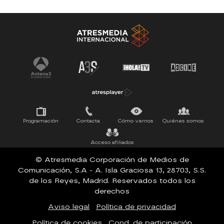
Antena 3 Noticias
El Hormiguero
La Ruleta de la Suerte
Tu cara me suena
Pasapalabra
Programación
Contacta
Cómo vernos
Quiénes somos
Acceso afiliados
© Atresmedia Corporación de Medios de
Comunicación, S.A - A. Isla Graciosa 13, 28703, S.S.
de los Reyes, Madrid. Reservados todos los
derechos
Aviso legal
Política de privacidad
Política de cookies
Cond. de participación