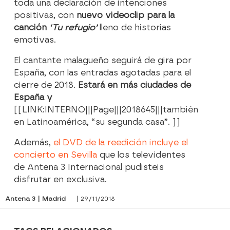
toda una declaración de intenciones
positivas, con
nuevo videoclip para la
canción
‘Tu refugio’
lleno de historias
emotivas.
El cantante malagueño seguirá de gira por
España, con las entradas agotadas para el
cierre de 2018.
Estará en más ciudades de
España y
[[LINK:INTERNO|||Page|||2018645|||también
en Latinoamérica, “su segunda casa”. ]]
Además,
el DVD de la reedición incluye el
concierto en Sevilla
que los televidentes
de Antena 3 Internacional pudisteis
disfrutar en exclusiva.
Antena 3 | Madrid
| 29/11/2018