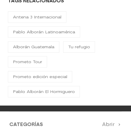
TAGS RELACIONADOS
Antena 3 Internacional
Pablo Alborán Latinoamérica
Alborán Guatemala
Tu refugio
Prometo Tour
Prometo edición especial
Pablo Alborán El Hormiguero
CATEGORÍAS
Abrir