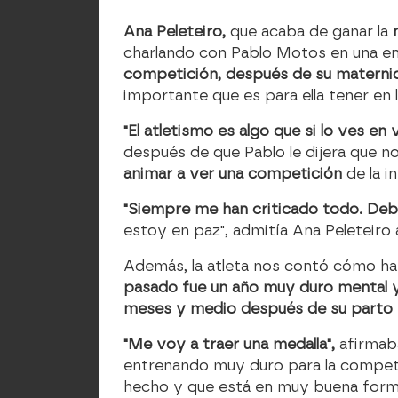
Ana Peleteiro,
que acaba de ganar la
charlando con Pablo Motos en una en
competición, después de su materni
importante que es para ella tener en 
"El atletismo es algo que si lo ves e
después de que Pablo le dijera que n
animar a ver una competición
de la 
"Siempre me han criticado todo. Deb
estoy en paz", admitía Ana Peleteiro a
Además, la atleta nos contó cómo ha 
pasado fue un año muy duro mental y 
meses y medio después de su parto
"Me voy a traer una medalla",
afirmab
entrenando muy duro para la competi
hecho y que está en muy buena forma