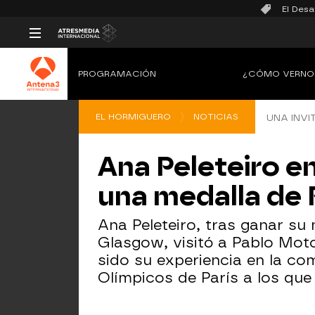
El Desa
PROGRAMACIÓN
¿CÓMO VERNO
EL HORMIGUERO
NOTICIAS
UNA INVI
Ana Peleteiro en
una medalla de 
Ana Peleteiro, tras ganar su 
Glasgow, visitó a Pablo Mot
sido su experiencia en la c
Olímpicos de París a los que