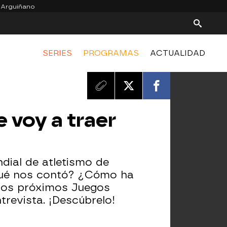
 Arguiñano
SERIES
PROGRAMAS
ACTUALIDAD
e voy a traer
ndial de atletismo de
 qué nos contó? ¿Cómo ha
 los próximos Juegos
trevista. ¡Descúbrelo!