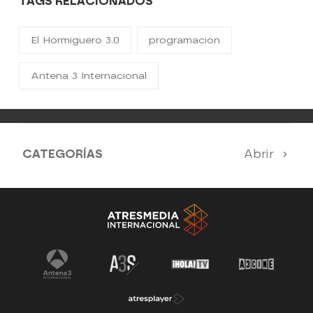
TAGS RELACIONADOS
El Hormiguero 3.0
programacion
Antena 3 Internacional
CATEGORÍAS
Abrir
Antena 3 Noticias
El Hormiguero
Tu cara me suena
Pasapalabra