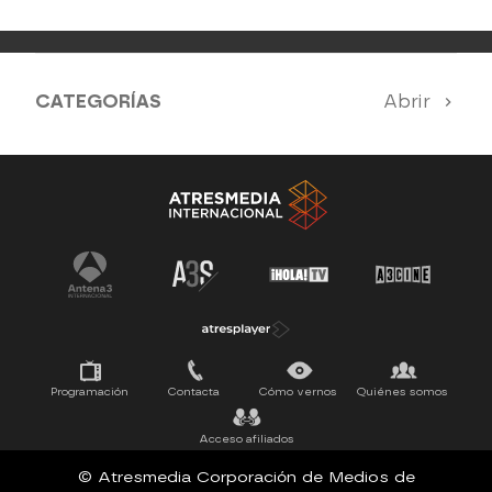
CATEGORÍAS
Abrir
Antena 3 Noticias
El Hormiguero
Tu cara me suena
Pasapalabra
Programación
Contacta
Cómo vernos
Quiénes somos
Acceso afiliados
© Atresmedia Corporación de Medios de