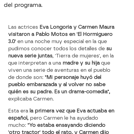
del programa.
Las actrices
Eva Longoria y Carmen Maura
visitaron a Pablo Motos en 'El Hormiguero
3.0'
en una noche muy especial en la que
pudimos conocer todos los detalles de
su
nueva serie juntas
, 'Tierra de mujeres', en la
que interpretan a una
madre y su hija
que
viven una serie de aventuras en el pueblo
de donde son:
"Mi personaje huyó del
pueblo embarazada y al volver no sabe
quién es su padre. Es un drama-comedia",
explicaba Carmen.
Esta era
la primera vez que Eva actuaba en
español,
pero Carmen le ha ayudado
mucho:
"Yo estaba ensayando diciendo
'otro tractor' todo el rato, y Carmen dijo