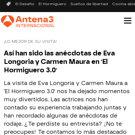
El Desafío
El Hormiguero
Sueños de libertad
Cocina abi
¡LO MEJOR DE SU VISITA!
Así han sido las anécdotas de Eva
Longoria y Carmen Maura en 'El
Hormiguero 3.0'
La visita de Eva Longoria y Carmen Maura a
'El Hormiguero 3.0' nos ha dejado momentos
muy divertidos. Las actrices nos han
contado su experiencia trabajando juntas y
han recordado algunas de anécdotas de
rodaje. ¿Te perdiste su entrevista? ¡No te
preocupes! Te contamos lo más destacado