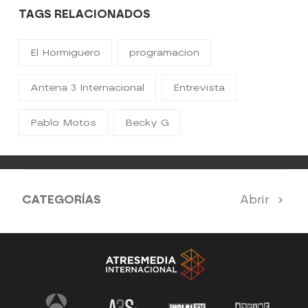
TAGS RELACIONADOS
El Hormiguero
programacion
Antena 3 Internacional
Entrevista
Pablo Motos
Becky G
CATEGORÍAS
Abrir
Antena 3 Noticias
El Hormiguero
Tu cara me suena
Pasapalabra