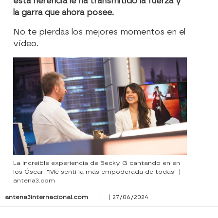
esta herencia le ha transmitido la fuerza y
la garra que ahora posee.
No te pierdas los mejores momentos en el
vídeo.
La increíble experiencia de Becky G cantando en en
los Óscar: "Me sentí la más empoderada de todas" |
antena3.com
antena3internacional.com
| | 27/06/2024