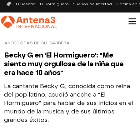
El Desafío
El Hormiguero
Sueños de libertad
Cocina abi
ANÉCDOTAS DE SU CARRERA
Becky G en 'El Hormiguero': "Me
siento muy orgullosa de la niña que
era hace 10 años"
La cantante Becky G, conocida como reina
del pop latino, acudió anoche a “El
Hormiguero” para hablar de sus inicios en el
mundo de la música y de sus últimos
grandes éxitos.