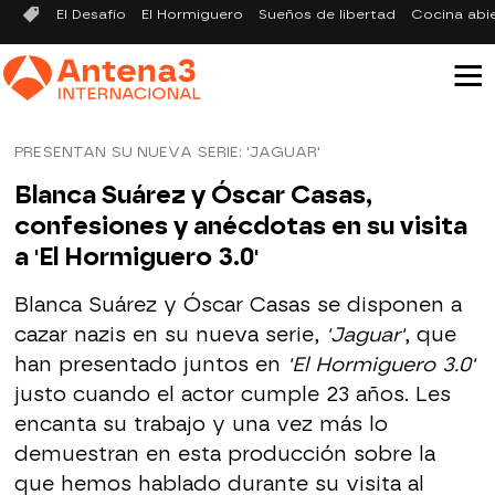
El Desafío
El Hormiguero
Sueños de libertad
Cocina abi
PRESENTAN SU NUEVA SERIE: 'JAGUAR'
Blanca Suárez y Óscar Casas,
confesiones y anécdotas en su visita
a 'El Hormiguero 3.0'
Blanca Suárez y Óscar Casas se disponen a
cazar nazis en su nueva serie,
'Jaguar'
, que
han presentado juntos en
'El Hormiguero 3.0'
justo cuando el actor cumple 23 años. Les
encanta su trabajo y una vez más lo
demuestran en esta producción sobre la
que hemos hablado durante su visita al