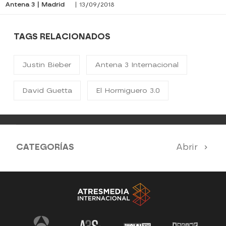
Antena 3 | Madrid
| 13/09/2018
TAGS RELACIONADOS
Justin Bieber
Antena 3 Internacional
David Guetta
El Hormiguero 3.0
CATEGORÍAS
Abrir
Antena 3 Noticias
El Hormiguero
La Ruleta de la Suerte
Tu cara me suena
Pasapalabra