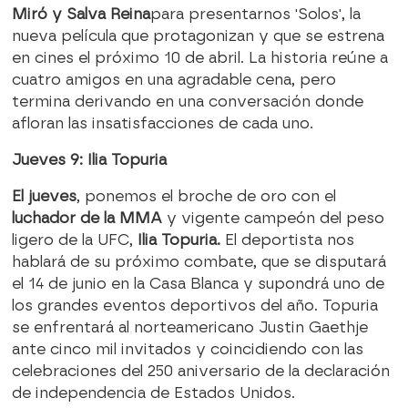
Miró
y
Salva Reina
para presentarnos 'Solos', la
nueva película que protagonizan y que se estrena
en cines el próximo 10 de abril. La historia reúne a
cuatro amigos en una agradable cena, pero
termina derivando en una conversación donde
afloran las insatisfacciones de cada uno.
Jueves 9: Ilia Topuria
El jueves
, ponemos el broche de oro con el
luchador de la MMA
y vigente campeón del peso
ligero de la UFC,
Ilia Topuria
.
El deportista nos
hablará de su próximo combate, que se disputará
el 14 de junio en la Casa Blanca y supondrá uno de
los grandes eventos deportivos del año. Topuria
se enfrentará al norteamericano Justin Gaethje
ante cinco mil invitados y coincidiendo con las
celebraciones del 250 aniversario de la declaración
de independencia de Estados Unidos.