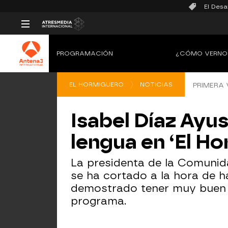
El Desa
PROGRAMACIÓN
¿CÓMO VERNO
EL HORMIGUERO
NOTICIAS
PRIMERA 
Isabel Díaz Ayus
lengua en ‘El Ho
La presidenta de la Comunid
se ha cortado a la hora de h
demostrado tener muy buen o
programa.