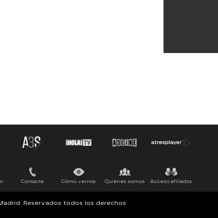
ón
Contacta
Cómo vernos
Quiénes somos
Acceso afiliados
, Madrid. Reservados todos los derechos