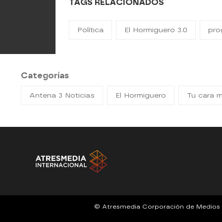
TAGS RELACIONADOS
Política
El Hormiguero 3.0
pro
Categorías
Antena 3 Noticias
El Hormiguero
Tu cara 
© Atresmedia Corporación de Medios de 