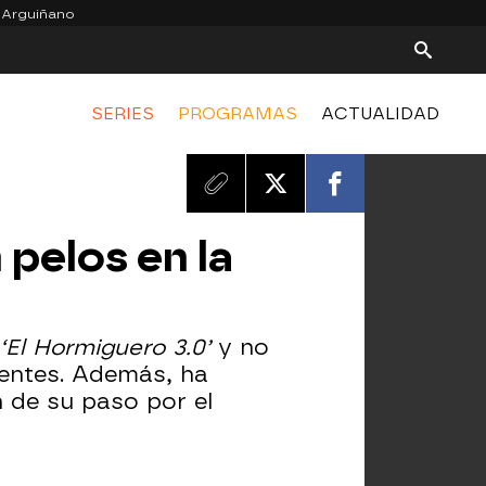
 Arguiñano
SERIES
PROGRAMAS
ACTUALIDAD
 pelos en la
‘El Hormiguero 3.0’
y no
nentes. Además, ha
 de su paso por el