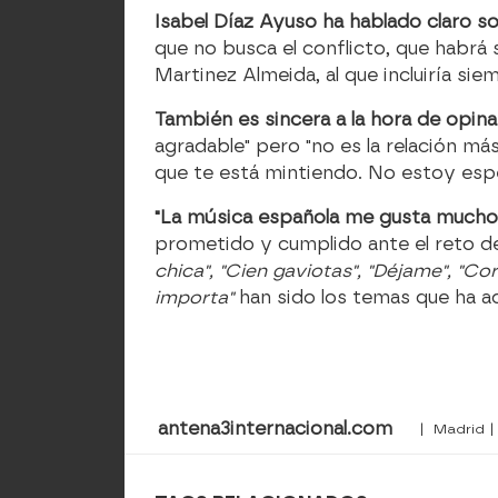
Isabel Díaz Ayuso ha hablado claro so
que no busca el conflicto, que habrá s
Martinez Almeida, al que incluiría si
También es sincera a la hora de opin
agradable" pero "no es la relación m
que te está mintiendo. No estoy esp
"La música española me gusta mucho
prometido y cumplido ante el reto de
chica", "Cien gaviotas", "Déjame", "Cor
importa"
han sido los temas que ha a
antena3internacional.com
| Madrid | 