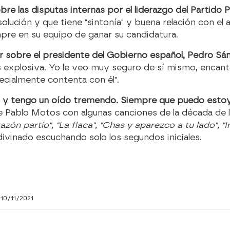
bre las disputas internas por el liderazgo del Partido
olución y que tiene "sintonía" y buena relación con el al
empre en su equipo de ganar su candidatura.
ar sobre el presidente del Gobierno español, Pedro Sá
ás explosiva. Yo le veo muy seguro de sí mismo, encan
ecialmente contenta con él".
 y tengo un oído tremendo. Siempre que puedo esto
 Pablo Motos con algunas canciones de la década de l
azón partío", "La flaca", "Chas y aparezco a tu lado", "
divinado escuchando solo los segundos iniciales.
10/11/2021