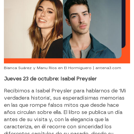
Blanca Suárez y Manu Ríos en El Hormiguero | antena3.com
Jueves 23 de octubre: Isabel Preysler
Recibimos a Isabel Preysler para hablarnos de 'Mi
verdadera historia', sus esperadísimas memorias
en las que rompe falsos mitos que desde hace
años circulan sobre ella. El libro se publica un día
antes de su visita y, con la elegancia que la
caracteriza, en él recorre con sinceridad los
diferentes capítulos de su pasado, desde su