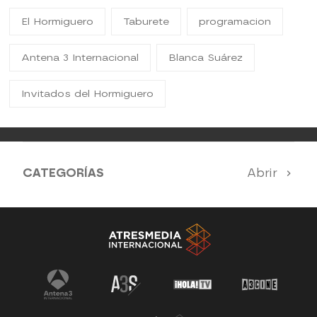
El Hormiguero
Taburete
programacion
Antena 3 Internacional
Blanca Suárez
Invitados del Hormiguero
CATEGORÍAS
Abrir
Antena 3 Noticias
El Hormiguero
Tu cara me suena
Pasapalabra