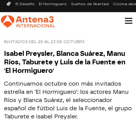
El Desafío
El Hormiguero
Sueños de libertad
Cocina abi
INVITADOS DEL 20 AL 23 DE OCTUBR3
Isabel Preysler, Blanca Suárez, Manu
Ríos, Taburete y Luis de la Fuente en
'El Hormiguero'
Continuamos octubre con más invitados
estrella en 'El Hormiguero': los actores Manu
Ríos y Blanca Suárez, el seleccionador
español de fútbol Luis de la Fuente, el grupo
Taburete e Isabel Preysler.