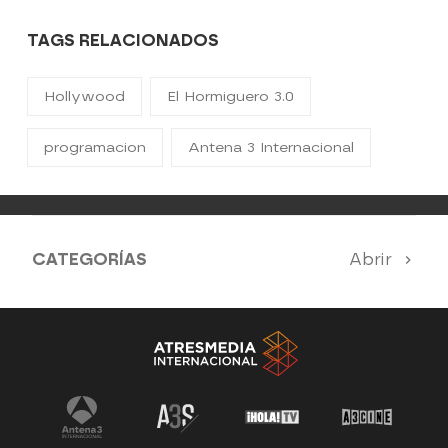
TAGS RELACIONADOS
Hollywood
El Hormiguero 3.0
programacion
Antena 3 Internacional
CATEGORÍAS
Abrir
Antena 3 Noticias
El Hormiguero
Tu cara me suena
Pasapalabra