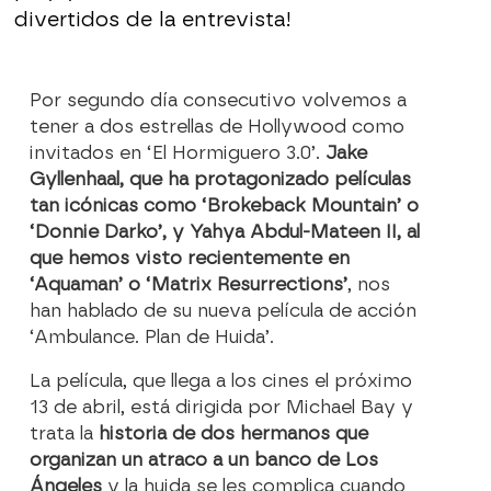
divertidos de la entrevista!
Por segundo día consecutivo volvemos a
tener a dos estrellas de Hollywood como
invitados en ‘El Hormiguero 3.0’.
Jake
Gyllenhaal, que ha protagonizado películas
tan icónicas como ‘Brokeback Mountain’ o
‘Donnie Darko’, y Yahya Abdul-Mateen II, al
que hemos visto recientemente en
‘Aquaman’ o ‘Matrix Resurrections’
, nos
han hablado de su nueva película de acción
‘Ambulance. Plan de Huida’.
La película, que llega a los cines el próximo
13 de abril, está dirigida por Michael Bay y
trata la
historia de dos hermanos que
organizan un atraco a un banco de Los
Ángeles
y la huida se les complica cuando