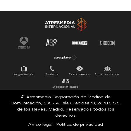
Antena 3 Noticias
El Hormiguero
Tu cara me suena
Pasapalabra
Programación
Contacta
Cómo vernos
Quiénes somos
Acceso afiliados
© Atresmedia Corporación de Medios de
Comunicación, S.A - A. Isla Graciosa 13, 28703, S.S.
de los Reyes, Madrid. Reservados todos los
derechos
Aviso legal
Política de privacidad