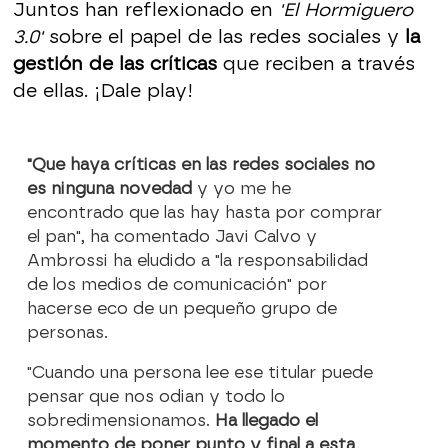
Juntos han reflexionado en
'El Hormiguero
3.0'
sobre el papel de las redes sociales y
la
gestión de las críticas
que reciben a través
de ellas. ¡Dale play!
"Que haya críticas en las redes sociales no
es ninguna novedad
y yo me he
encontrado que las hay hasta por comprar
el pan", ha comentado Javi Calvo y
Ambrossi ha eludido a "la responsabilidad
de los medios de comunicación" por
hacerse eco de un pequeño grupo de
personas.
"Cuando una persona lee ese titular puede
pensar que nos odian y todo lo
sobredimensionamos.
Ha llegado el
momento de poner punto y final a esta