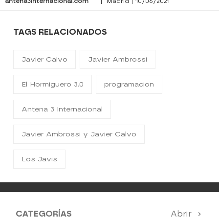
antena3internacional.com
| Madrid | 10/06/2021
TAGS RELACIONADOS
Javier Calvo
Javier Ambrossi
El Hormiguero 3.0
programacion
Antena 3 Internacional
Javier Ambrossi y Javier Calvo
Los Javis
CATEGORÍAS
Abrir