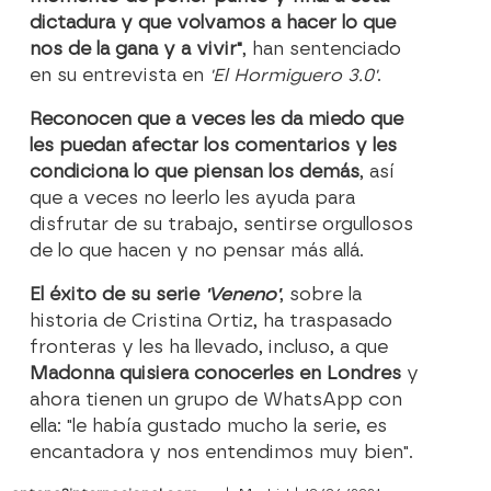
dictadura y que volvamos a hacer lo que
nos de la gana y a vivir"
, han sentenciado
en su entrevista en
'El Hormiguero 3.0'
.
Reconocen que a veces les da miedo que
les puedan afectar los comentarios y les
condiciona lo que piensan los demás
, así
que a veces no leerlo les ayuda para
disfrutar de su trabajo, sentirse orgullosos
de lo que hacen y no pensar más allá.
El éxito de su serie
'Veneno'
, sobre la
historia de Cristina Ortiz, ha traspasado
fronteras y les ha llevado, incluso, a que
Madonna quisiera conocerles en Londres
y
ahora tienen un grupo de WhatsApp con
ella: "le había gustado mucho la serie, es
encantadora y nos entendimos muy bien".