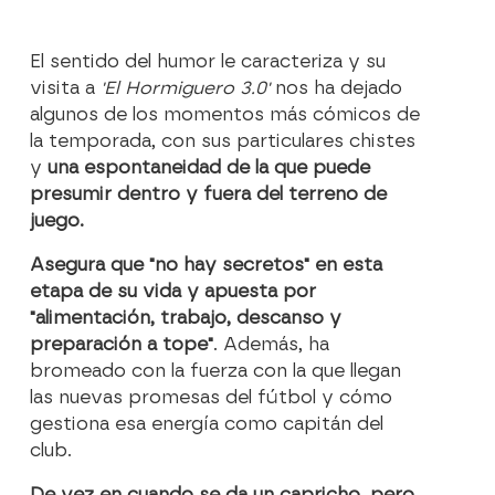
El sentido del humor le caracteriza y su
visita a
'El Hormiguero 3.0'
nos ha dejado
algunos de los momentos más cómicos de
la temporada, con sus particulares chistes
y
una espontaneidad de la que puede
presumir dentro y fuera del terreno de
juego.
Asegura que "no hay secretos" en esta
etapa de su vida y apuesta por
"alimentación, trabajo, descanso y
preparación a tope"
. Además, ha
bromeado con la fuerza con la que llegan
las nuevas promesas del fútbol y cómo
gestiona esa energía como capitán del
club.
De vez en cuando se da un capricho, pero