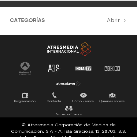
CATEGORÍAS
Abrir
Antena 3 Noticias
El Hormiguero
Tu cara me suena
Pasapalabra
Programación
Contacta
Cómo vernos
Quiénes somos
Acceso afiliados
© Atresmedia Corporación de Medios de
Comunicación, S.A - A. Isla Graciosa 13, 28703, S.S.