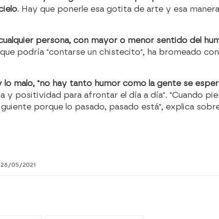
cielo
. Hay que ponerle esa gotita de arte y esa manera
cualquier persona, con mayor o menor sentido del hum
, que podría "contarse un chistecito", ha bromeado c
y lo malo, "no hay tanto humor como la gente se esper
ía y positividad para afrontar el día a día". "Cuando p
siguiente porque lo pasado, pasado está", explica sobre
 28/05/2021