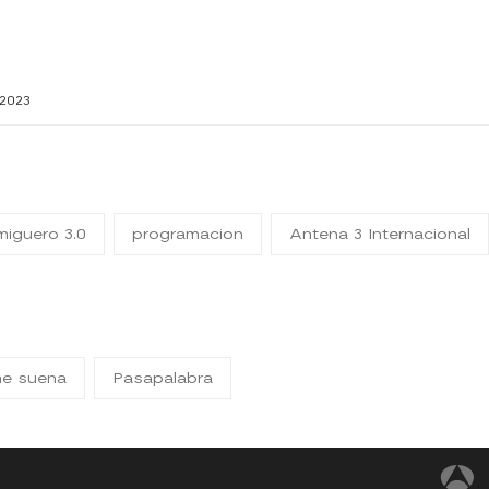
2023
miguero 3.0
programacion
Antena 3 Internacional
me suena
Pasapalabra