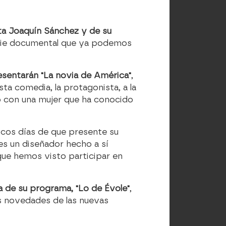
sta Joaquín Sánchez y de su
erie documental que ya podemos
esentarán "La novia de América"
,
ta comedia, la protagonista, a la
co con una mujer que ha conocido
ocos días de que presente su
es un diseñador hecho a sí
que hemos visto participar en
a de su programa, "Lo de Évole"
,
s novedades de las nuevas