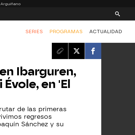
 Arguiñano
SERIES
PROGRAMAS
ACTUALIDAD
en Ibarguren,
Évole, en 'El
rutar de las primeras
vivimos regresos
oaquín Sánchez y su