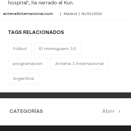
hospital", ha narrado el Kun.
antena3internacional.com
| Madrid | 18/05/2022
TAGS RELACIONADOS
Fútbol
El Hormiguero 3.0
programacion
Antena 3 Internacional
Argentina
CATEGORÍAS
Abrir
Antena 3 Noticias
El Hormiguero