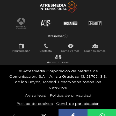
Tu cara me suena
Pasapalabra
Programación
Contacta
Cómo vernos
Quiénes somos
Acceso afiliados
© Atresmedia Corporación de Medios de
Comunicación, S.A - A. Isla Graciosa 13, 28703, S.S.
de los Reyes, Madrid. Reservados todos los
derechos
Aviso legal
Política de privacidad
Política de cookies
Cond. de participación
Configuración de privacidad
Accesibilidad