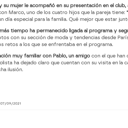
su mujer le acompañó en su presentación en el club, a
n Marco, uno de los cuatro hijos que la pareja tiene:
n día especial para la familia. Qué mejor que estar ju
ue más tiempo ha permanecido ligada al programa y se
tos con su sección de moda y tendencias desde París,
s retos a los que se enfrentaba en el programa.
ación muy familiar con Pablo, un amigo
con el que han
olista ha dejado claro que cuentan con su visita en la 
a ilusión.
 07/09/2021