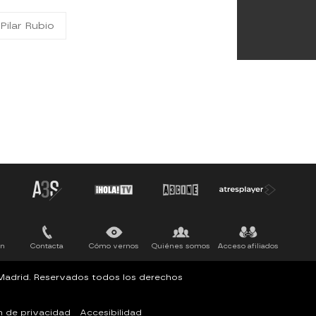
Pilar Rubio
ón
Contacta
Cómo vernos
Quiénes somos
Acceso afiliados
, Madrid. Reservados todos los derechos
n de privacidad
Accesibilidad