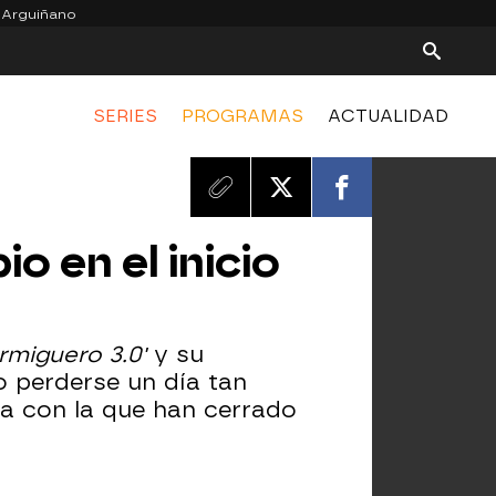
 Arguiñano
SERIES
PROGRAMAS
ACTUALIDAD
o en el inicio
ormiguero 3.0'
y su
o perderse un día tan
esa con la que han cerrado