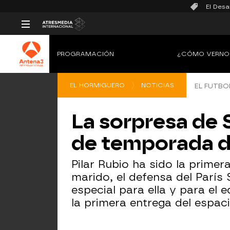
El Desa
PROGRAMACIÓN
¿CÓMO VERNO
EL HORMIGUERO
NOTICIAS
EL FUTB
La sorpresa de S
de temporada de
Pilar Rubio ha sido la prime
marido, el defensa del París
especial para ella y para el
la primera entrega del espaci