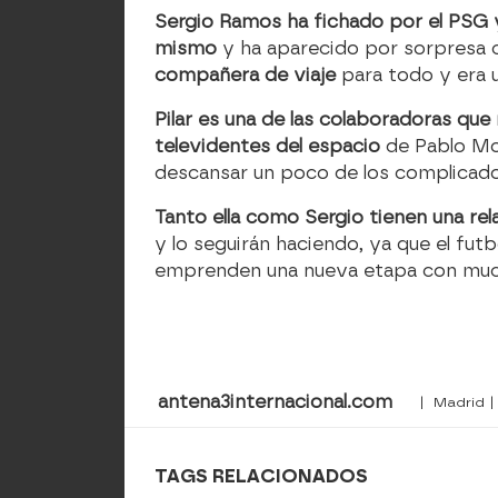
Sergio Ramos ha fichado por el PSG y 
mismo
y ha aparecido por sorpresa co
compañera de viaje
para todo y era u
Pilar es una de las colaboradoras q
televidentes del espacio
de Pablo Mo
descansar un poco de los complicado
Tanto ella como Sergio tienen una rel
y lo seguirán haciendo, ya que el futb
emprenden una nueva etapa con much
antena3internacional.com
| Madrid |
TAGS RELACIONADOS