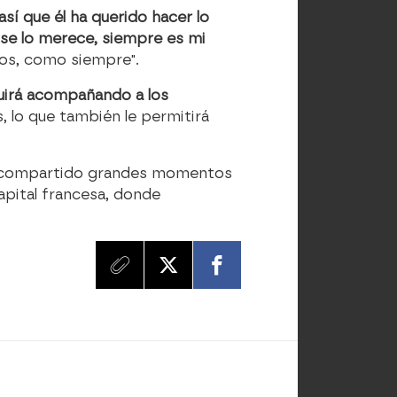
sí que él ha querido hacer lo
"se lo merece, siempre es mi
ntos, como siempre".
guirá acompañando a los
 lo que también le permitirá
 compartido grandes momentos
capital francesa, donde