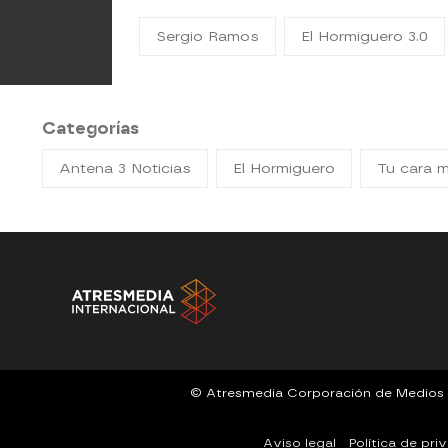
Sergio Ramos
El Hormiguero 3.0
Categorías
Antena 3 Noticias
El Hormiguero
Tu cara 
© Atresmedia Corporación de Medios de 
Aviso legal
Política de pri