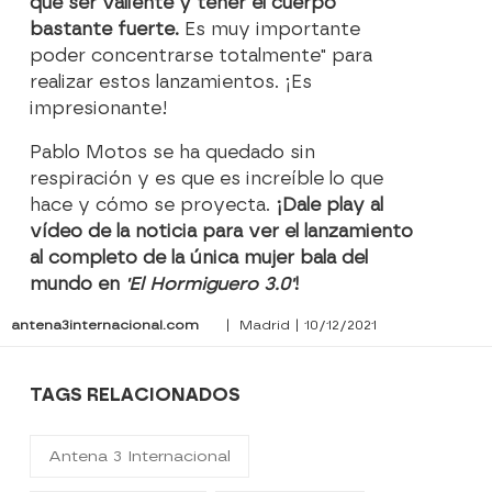
que ser valiente y tener el cuerpo
bastante fuerte.
Es muy importante
poder concentrarse totalmente" para
realizar estos lanzamientos. ¡Es
impresionante!
Pablo Motos se ha quedado sin
respiración y es que es increíble lo que
hace y cómo se proyecta.
¡Dale play al
vídeo de la noticia para ver el lanzamiento
al completo de la única mujer bala del
mundo en
'El Hormiguero 3.0'
!
antena3internacional.com
| Madrid | 10/12/2021
TAGS RELACIONADOS
Antena 3 Internacional