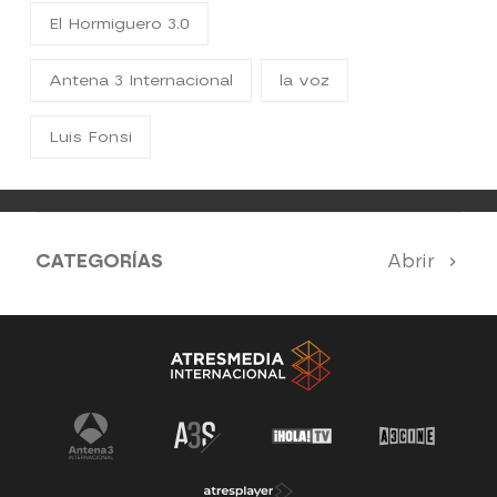
El Hormiguero 3.0
Antena 3 Internacional
la voz
Luis Fonsi
CATEGORÍAS
Abrir
Antena 3 Noticias
El Hormiguero
Tu cara me suena
Pasapalabra