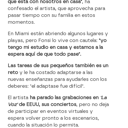
que está con nosotros en casa"
, ha
confesado el artista, que aprovecha para
pasar tiempo con su familia en estos
momentos.
En Miami están abriendo algunos lugares y
playas, pero Fonsi lo vive con cautela:
"yo
tengo mi estudio en casa y estamos a la
espera aquí de que todo pase".
Las tareas de sus pequeños también es un
reto
y le ha costado adaptarse a las
nuevas enseñanzas para ayudarles con los
deberes: "el adaptase fue difícil".
El artista
ha parado las grabaciones en
'La
Voz'
de EEUU, sus conciertos
, pero no deja
de participar en eventos virtuales y
espera volver pronto a los escenarios,
cuando la situación lo permita.