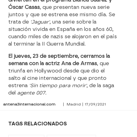
Óscar Casas
, que presentan nueva serie
juntos y que se estrena ese mismo día. Se
trata de
'Jaguar'
, una serie sobre la
situación vivida en España en los años 60,
cuando miles de nazis se alojaron en el país
al terminar la II Guerra Mundial.
El jueves, 23 de septiembre, cerramos la
semana con la actriz Ana de Armas
, que
triunfa en Hollywood desde que dio el
salto al cine internacional y que pronto
estrena
'Sin tiempo para morir'
, de la saga
del
agente 007
.
antena3internacional.com
| Madrid | 17/09/2021
TAGS RELACIONADOS