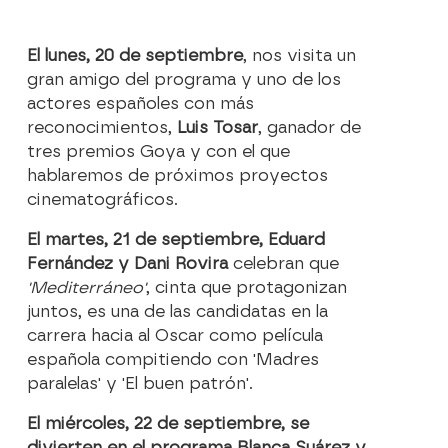
El lunes, 20 de septiembre
, nos visita un
gran amigo del programa y uno de los
actores españoles con más
reconocimientos,
Luis Tosar
, ganador de
tres premios Goya y con el que
hablaremos de próximos proyectos
cinematográficos.
El martes, 21 de septiembre, Eduard
Fernández y Dani Rovira
celebran que
'Mediterráneo'
, cinta que protagonizan
juntos, es una de las candidatas en la
carrera hacia al Oscar como película
española compitiendo con 'Madres
paralelas' y 'El buen patrón'.
El miércoles, 22 de septiembre, se
divierten en el programa Blanca Suárez y