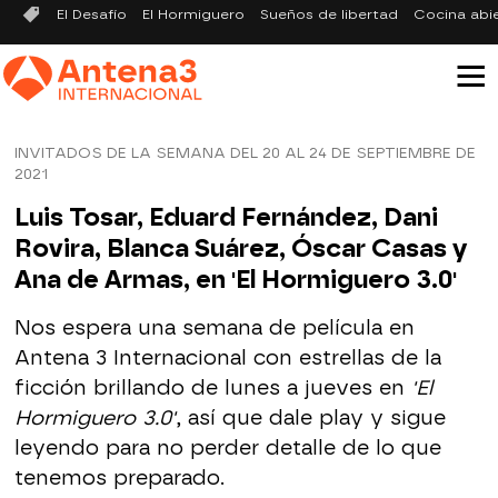
El Desafío
El Hormiguero
Sueños de libertad
Cocina abi
INVITADOS DE LA SEMANA DEL 20 AL 24 DE SEPTIEMBRE DE
2021
Luis Tosar, Eduard Fernández, Dani
Rovira, Blanca Suárez, Óscar Casas y
Ana de Armas, en 'El Hormiguero 3.0'
Nos espera una semana de película en
Antena 3 Internacional con estrellas de la
ficción brillando de lunes a jueves en
'El
Hormiguero 3.0'
, así que dale play y sigue
leyendo para no perder detalle de lo que
tenemos preparado.