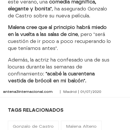
este verano, una
comedia magnífica,
elegante y bonita"
, ha asegurado Gonzalo
de Castro sobre su nueva película.
Malena cree que al principio habrá miedo
en la vuelta a las salas de cine
, pero "será
cuestión de ir poco a poco recuperando lo
que teníamos antes".
Además, la actriz ha confesado una de sus
locuras durante las semanas de
confinamiento:
"acabé la cuarentena
vestida de brócoli en mi balcón".
antena3internacional.com
| Madrid | 01/07/2020
TAGS RELACIONADOS
Gonzalo de Castro
Malena Alterio