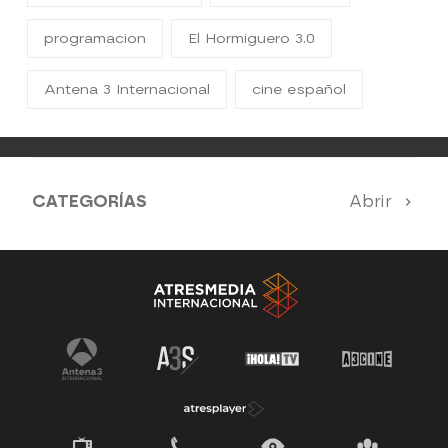
programacion
El Hormiguero 3.0
Antena 3 Internacional
cine español
CATEGORÍAS
Abrir
Antena 3 Noticias
El Hormiguero
Tu cara me suena
Pasapalabra