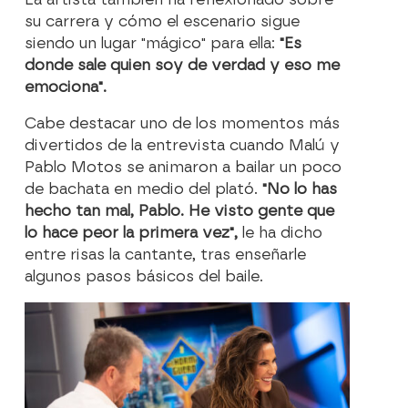
su carrera y cómo el
escenario
sigue
siendo un lugar "
mágico
" para ella:
"
Es
donde sale quien soy de verdad y eso me
emociona
".
Cabe destacar uno de los momentos más
divertidos de la entrevista cuando
Malú y
Pablo Motos se animaron a bailar un poco
de bachata
en medio del plató.
"
No lo has
hecho tan mal, Pablo. He visto gente que
lo hace peor la primera vez
",
le ha dicho
entre risas la cantante, tras enseñarle
algunos pasos básicos del baile.