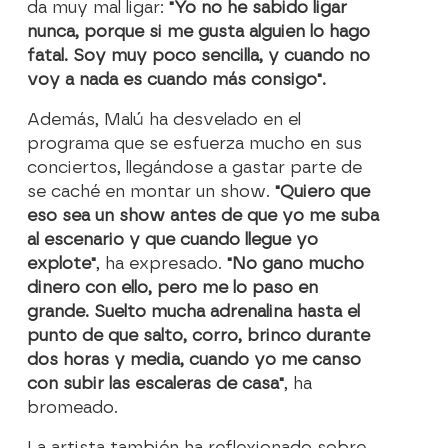
da muy mal ligar:
"Yo no he sabido ligar
nunca, porque si me gusta alguien lo hago
fatal. Soy muy poco sencilla, y cuando no
voy a nada es cuando más consigo".
Además, Malú ha desvelado en el
programa que se esfuerza mucho en sus
conciertos, llegándose a gastar parte de
se caché en montar un show.
"Quiero que
eso sea un show antes de que yo me suba
al escenario y que cuando llegue yo
explote"
, ha expresado.
"No gano mucho
dinero con ello, pero me lo paso en
grande. Suelto mucha adrenalina hasta el
punto de que salto, corro, brinco durante
dos horas y media, cuando yo me canso
con subir las escaleras de casa"
, ha
bromeado.
La artista también ha reflexionado sobre