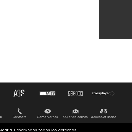
ón
Contacta
Cómo vernos
Quiénes somos
Acceso afiliados
, Madrid. Reservados todos los derechos