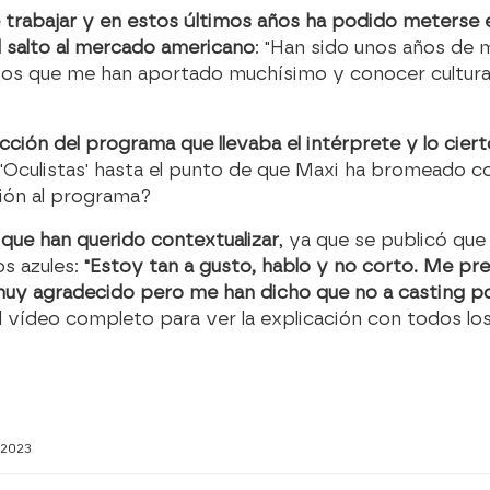
de trabajar y en estos últimos años ha podido meterse 
l salto al mercado americano
: "Han sido unos años de 
intos que me han aportado muchísimo y conocer cultura
ción del programa que llevaba el intérprete y lo cier
ie 'Oculistas' hasta el punto de que Maxi ha bromeado c
ción al programa?
r que han querido contextualizar
, ya que se publicó que
s azules:
"Estoy tan a gusto, hablo y no corto. Me pre
y muy agradecido pero me han dicho que no a casting 
 al vídeo completo para ver la explicación con todos lo
2023