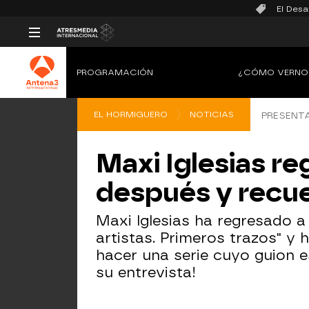
El Desa
PROGRAMACIÓN
¿CÓMO VERNO
EL HORMIGUERO
NOTICIAS
PRESENTA
Maxi Iglesias re
después y recue
Maxi Iglesias ha regresado a 
artistas. Primeros trazos" y
hacer una serie cuyo guion e
su entrevista!