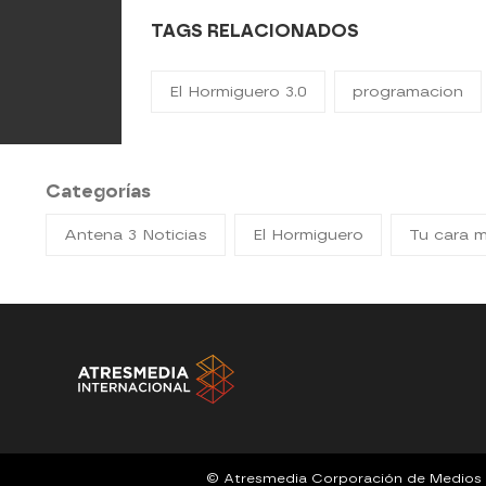
TAGS RELACIONADOS
El Hormiguero 3.0
programacion
Categorías
Antena 3 Noticias
El Hormiguero
Tu cara 
© Atresmedia Corporación de Medios de 