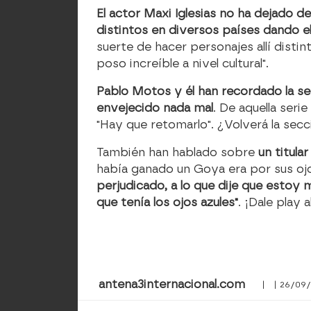
El actor Maxi Iglesias no ha dejado 
distintos en diversos países dando e
suerte de hacer personajes allí dist
poso increíble a nivel cultural".
Pablo Motos y él han recordado la sec
envejecido nada mal
. De aquella ser
"Hay que retomarlo". ¿Volverá la sec
También han hablado sobre
un titula
había ganado un Goya era por sus ojo
perjudicado, a lo que dije que esto
que tenía los ojos azules"
. ¡Dale play
antena3internacional.com
| | 26/09/