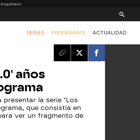
 Arguiñano
SERIES
PROGRAMAS
ACTUALIDAD
.0' años
rograma
 presentar la serie "Los
rograma, que consistía en
 para ver un fragmento de