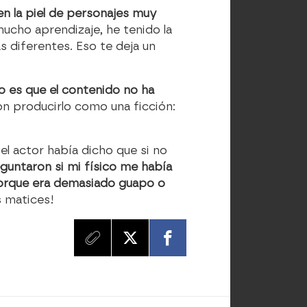
en la piel de personajes muy
mucho aprendizaje, he tenido la
s diferentes. Eso te deja un
to es que el contenido no ha
on producirlo como una ficción:
 el actor había dicho que si no
guntaron si mi físico me había
porque era demasiado guapo o
s matices!