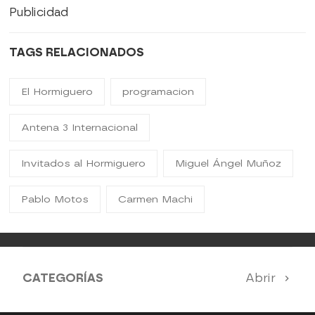
Publicidad
TAGS RELACIONADOS
El Hormiguero
programacion
Antena 3 Internacional
Invitados al Hormiguero
Miguel Ángel Muñoz
Pablo Motos
Carmen Machi
CATEGORÍAS
Abrir
Antena 3 Noticias
El Hormiguero