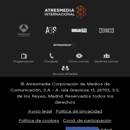
Tu cara me suena
Pasapalabra
Programación
Contacta
Cómo vernos
Quiénes somos
Acceso afiliados
© Atresmedia Corporación de Medios de
Comunicación, S.A - A. Isla Graciosa 13, 28703, S.S.
de los Reyes, Madrid. Reservados todos los
derechos
Aviso legal
Política de privacidad
Política de cookies
Cond. de participación
Configuración de privacidad
Accesibilidad