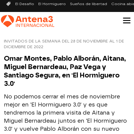
El Desafío
El Hormiguero
Sueños de libertad
Cocina abi
INVITADOS DE LA SEMANA DEL 28 DE NOVIEMBRE AL 1 DE
DICIEMBRE DE 2022
Omar Montes, Pablo Alborán, Aitana,
Miguel Bernardeau, Paz Vega y
Santiago Segura, en 'El Hormiguero
3.0'
No podemos cerrar el mes de noviembre
mejor en 'El Hormiguero 3.0' y es que
tendremos la primera visita de Aitana y
Miguel Bernardeau juntos en 'El Hormiguero
3.0' y vuelve Pablo Alborán con su nuevo