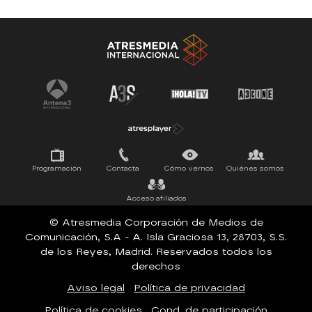
Antena 3 Noticias
El Hormiguero
Tu cara me suena
Pasapalabra
Programación
Contacta
Cómo vernos
Quiénes somos
Acceso afiliados
© Atresmedia Corporación de Medios de
Comunicación, S.A - A. Isla Graciosa 13, 28703, S.S.
de los Reyes, Madrid. Reservados todos los
derechos
Aviso legal
Política de privacidad
Política de cookies
Cond. de participación