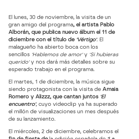
El lunes, 30 de noviembre, la visita de un
gran amigo del programa
, el artista Pablo
Alborán, que publica nuevo álbum el 11 de
diciembre con el título de
'Vértigo'
. El
malagueño ha abierto boca con los
sencillos
'Hablemos de amor'
y
'Si hubieras
querido'
y nos dará más detalles sobre su
esperado trabajo en el programa.
El martes, 1 de diciembre, la música sigue
siendo protagonista con la visita de
Amaia
Romero y Alizzz, que cantan juntos
'El
encuentro'
, cuyo videoclip ya ha superado
el millón de visualizaciones un mes después
de su lanzamiento.
El miércoles, 2 de diciembre, celebramos el
fin de fiesta de
la edición española de
'La