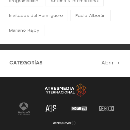
programacion
Antena 3 Internacional
Invitados del Hormiguero
Pablo Alborán
Mariano Rajoy
CATEGORÍAS
Abrir
Antena 3 Noticias
El Hormiguero
Tu cara me suena
Pasapalabra